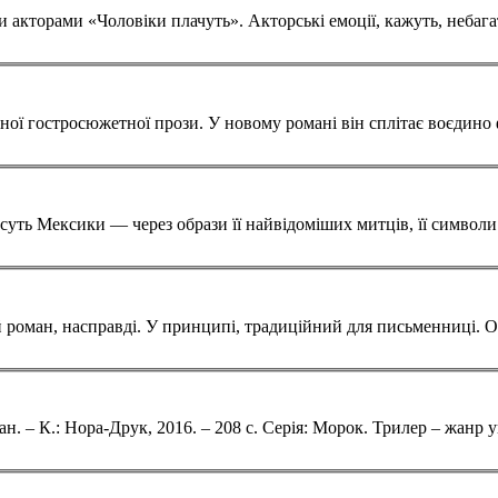
ь Мексики — через образи її найвідоміших митців, її символи: Фріду Кал