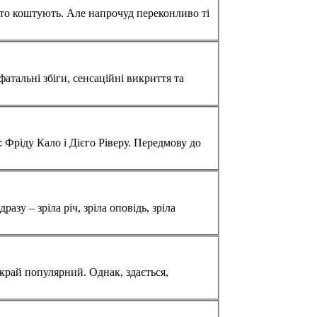
о і Дієго Ріверу. Передмову до