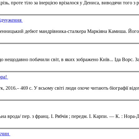
відчуження
юра!
ужчин