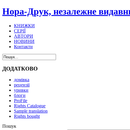
Нора-Друк, незалежне видавни
КНИЖКИ
СЕРІЇ
АВТОРИ
НОВИНИ
Контакти
ДОДАТКОВО
домівка
рецензії
уривки
блоги
ProFile
Rights Catalogue
Sample translation
Rights bought
Пошук