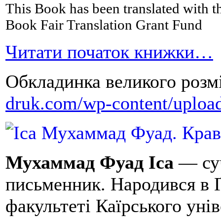
This Book has been translated with th
Book Fair Translation Grant Fund
Читати початок книжки…
Обкладинка великого розм
druk.com/wp-content/uploa
Мухаммад Фуад Іса
— суч
письменник. Народився в Ґ
факультеті Каїрського уні