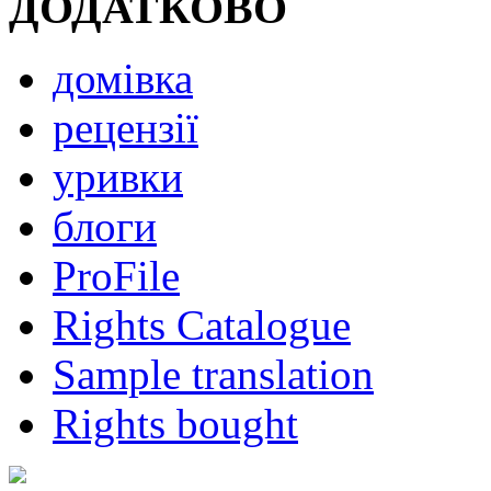
ДОДАТКОВО
домівка
рецензії
уривки
блоги
ProFile
Rights Catalogue
Sample translation
Rights bought