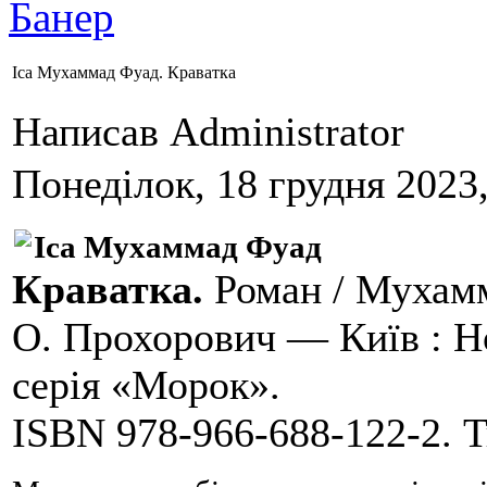
Іса Мухаммад Фуад. Краватка
Написав Administrator
Понеділок, 18 грудня 2023,
Іса Мухаммад Фуад
Краватка.
Роман / Мухамм
О. Прохорович — Київ : Н
серія «Морок».
ISBN 978-966-688-122-2. Т