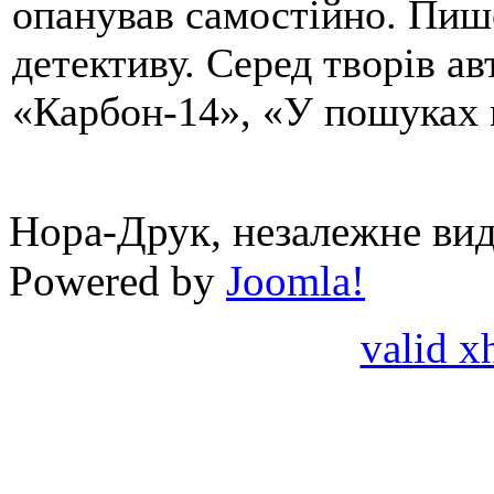
опанував самостійно. Пиш
детективу. Серед творів а
«Карбон-14», «У пошуках м
Нора-Друк, незалежне вид
Powered by
Joomla!
valid x