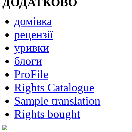
ДОДАТКОВО
домівка
рецензії
уривки
блоги
ProFile
Rights Catalogue
Sample translation
Rights bought