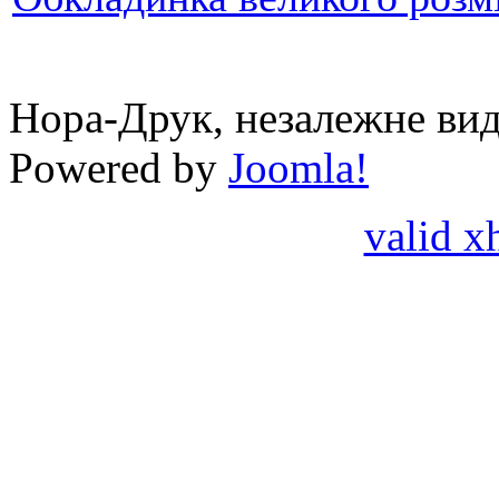
Нора-Друк, незалежне вид
Powered by
Joomla!
valid x