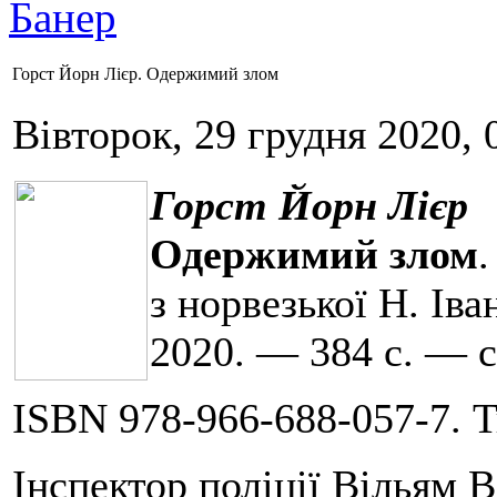
Горст Йорн Лієр. Одержимий злом
Вівторок, 29 грудня 2020, 
Горст Йорн Лієр
Одержимий злом
.
з норвезької Н. Ів
2020. — 384 с. — 
ISBN 978-966-688-057-7. Т
Інспектор поліції Вільям В