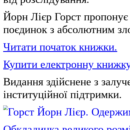
Йорн Лієр Горст пропонує
поєдинок з абсолютним зл
Читати початок книжки.
Купити електронну книжку
Видання здійснене з залуч
інституційної підтримки.
Обкладинка великого розм